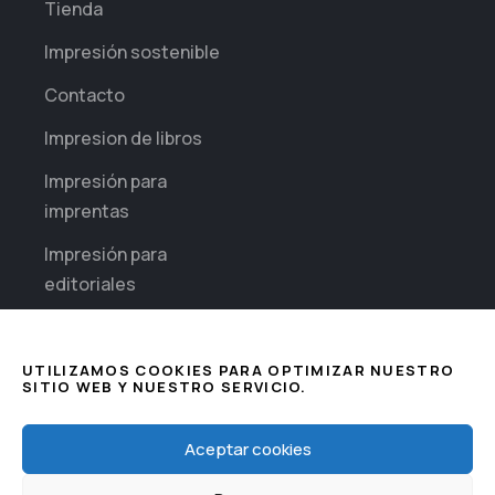
Tienda
Impresión sostenible
Contacto
Impresion de libros
Impresión para
imprentas
Impresión para
editoriales
Impresión diaria para
empresas
UTILIZAMOS COOKIES PARA OPTIMIZAR NUESTRO
SITIO WEB Y NUESTRO SERVICIO.
Sectores
Impresión de
This website uses cookies to improve
Aceptar cookies
your web experience.
Seguridad