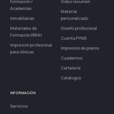
Formación /
Video resumen
Academias
Material
Inmobiliarias
personalizado
Materiales de
Diseño profesional
Formación RRHH
Cuenta PYME
Impresión profesional
Impresión de planos
para clínicas
Cuadernos
Cartelería
Catálogos
INFORMACIÓN
Servicios