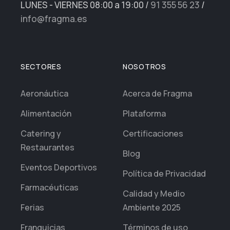
LUNES - VIERNES 08:00 a 19:00
/
91 355 56 23
/
info@fragma.es
SECTORES
NOSOTROS
Aeronáutica
Acerca de Fragma
Alimentación
Plataforma
Catering y
Certificaciones
Restaurantes
Blog
Eventos Deportivos
Política de Privacidad
Farmacéuticas
Calidad y Medio
Ferias
Ambiente 2025
Franquicias
Términos de uso