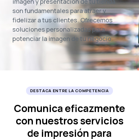
imagen y presentación de tu tienda
son fundamentales para atraer y
fidelizar a tus clientes. Ofrecemos
soluciones personalizadas para
potenciar la imagen de tu negocio
DESTACA ENTRE LA COMPETENCIA
Comunica eficazmente
con nuestros servicios
de impresión para