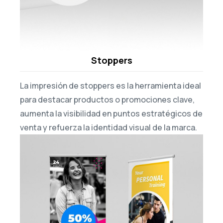
Stoppers
La impresión de
stoppers
es la herramienta ideal
para
destaca
r
productos o promociones clave,
aumenta la visibilidad en puntos estratégicos de
venta y refuerza la identidad visual de la marca
.