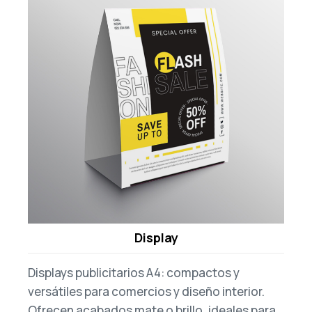
Display
Displays
publicitarios A4: compactos y
versátiles para comercios y diseño interior.
Ofrecen acabados mate o brillo, ideales para