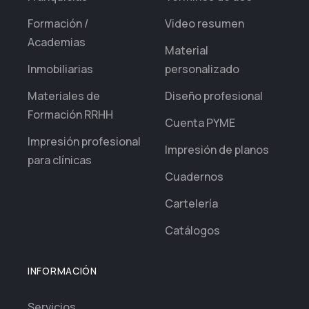
Formación /
Video resumen
Academias
Material
Inmobiliarias
personalizado
Materiales de
Diseño profesional
Formación RRHH
Cuenta PYME
Impresión profesional
Impresión de planos
para clínicas
Cuadernos
Cartelería
Catálogos
INFORMACIÓN
Servicios