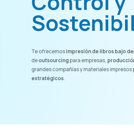
Control y
Sostenibi
Te ofrecemos
impresión de libros bajo 
de
outsourcing
para empresas,
producción
grandes compañías y materiales impresos
estratégicos
.