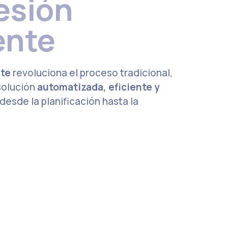
esión
ente
nte
revoluciona el proceso tradicional,
solución
automatizada, eficiente y
esde la planificación hasta la