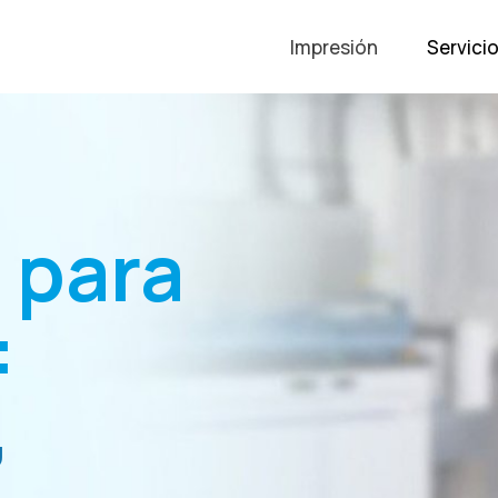
Impresión
Servici
 para
:
,