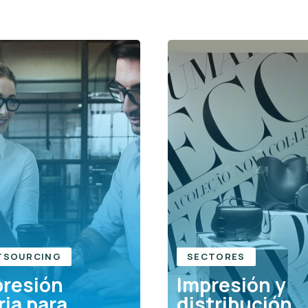
TSOURCING
SECTORES
presión
Impresión y
ria para
distribución