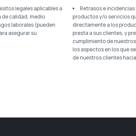
isitos legales aplicables a
Retrasos e incidencias 
a de calidad, medio
productos y/o servicios q
sgos laborales (pueden
directamente a los produc
ara asegurar su
presta a sus clientes, y pr
cumplimiento de nuestros 
los aspectos en los que se
de nuestros clientes haci