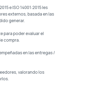
2015 e ISO 14001:2015 les
res externos, basada en las
dido generar.
e para poder evaluar el
de compra.
sempeñadas en las entregas /
eedores, valorando los
rlos.