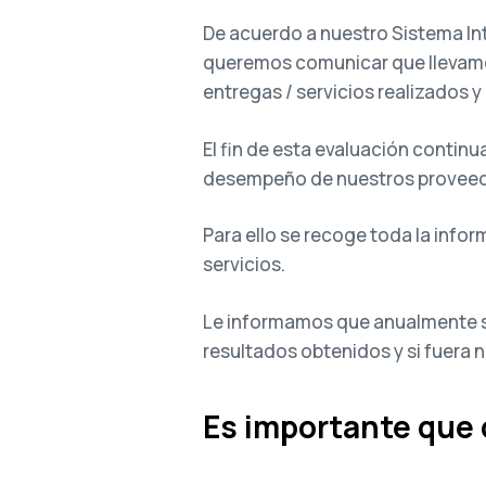
De acuerdo a nuestro Sistema Int
queremos comunicar que llevamo
entregas / servicios realizados y
El fin de esta evaluación contin
desempeño de nuestros proveedo
Para ello se recoge toda la inf
servicios.
Le informamos que anualmente se
resultados obtenidos y si fuera
Es importante que 