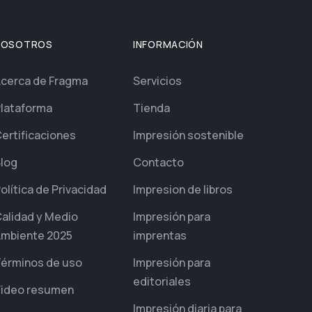
NOSOTROS
INFORMACIÓN
cerca de Fragma
Servicios
lataforma
Tienda
ertificaciones
Impresión sostenible
log
Contacto
olítica de Privacidad
Impresion de libros
alidad y Medio
Impresión para
mbiente 2025
imprentas
érminos de uso
Impresión para
editoriales
ideo resumen
Impresión diaria para