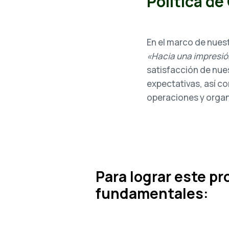
Política d
En el marco de nue
«Hacia una impresió
satisfacción de nue
expectativas, así co
operaciones y organ
Para lograr este pr
fundamentales: