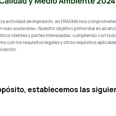
e Calidad y Medio Ambiente 2024
stra actividad de impresión, en FRAGMA nos compromete
n más sostenible».
Nuestro objetivo primordial es alcanza
stros clientes y partes interesadas, cumpliendo con todo
mo con los requisitos legales y otros requisitos aplicabl
ización.
opósito, establecemos las siguie