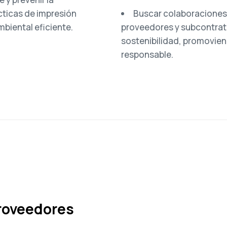
ticas de impresión
Buscar colaboraciones
biental eficiente.
proveedores y subcontrat
sostenibilidad, promovie
responsable.
proveedores