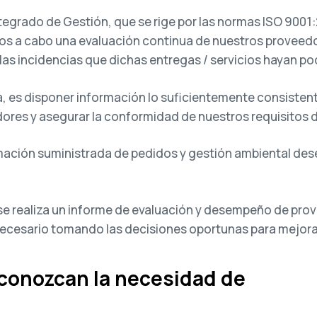
egrado de Gestión, que se rige por las normas ISO 9001:
s a cabo una evaluación continua de nuestros proveedo
 las incidencias que dichas entregas / servicios hayan po
ua, es disponer información lo suficientemente consistent
res y asegurar la conformidad de nuestros requisitos 
ormación suministrada de pedidos y gestión ambiental de
 realiza un informe de evaluación y desempeño de prov
 necesario tomando las decisiones oportunas para mejora
conozcan la necesidad de