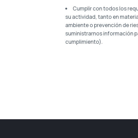
Cumplir con todos los requ
su actividad, tanto en materi
ambiente o prevención de rie
suministrarnos información p
cumplimiento).