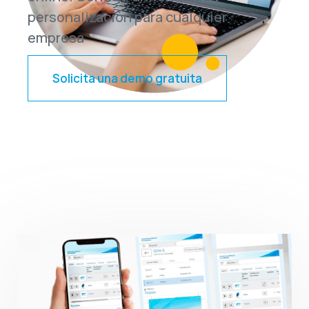
personalización para cualquier
empresa
Solicita una demo gratuita