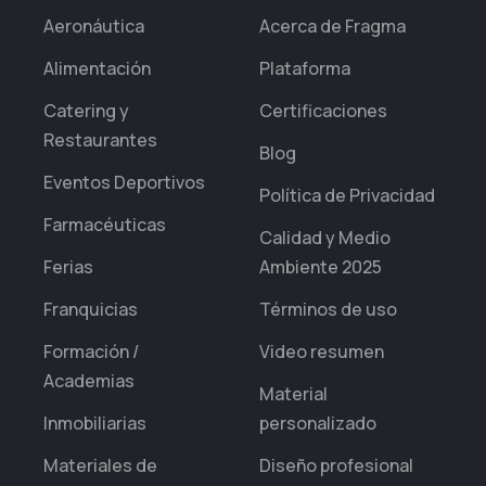
Aeronáutica
Acerca de Fragma
Alimentación
Plataforma
Catering y
Certificaciones
Restaurantes
Blog
Eventos Deportivos
Política de Privacidad
Farmacéuticas
Calidad y Medio
Ferias
Ambiente 2025
Franquicias
Términos de uso
Formación /
Video resumen
Academias
Material
Inmobiliarias
personalizado
Materiales de
Diseño profesional