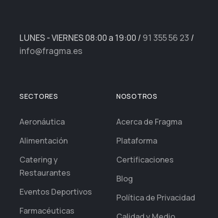
LUNES - VIERNES 08:00 a 19:00
/
91 355 56 23
/
info@fragma.es
SECTORES
NOSOTROS
Aeronáutica
Acerca de Fragma
Alimentación
Plataforma
Catering y
Certificaciones
Restaurantes
Blog
Eventos Deportivos
Política de Privacidad
Farmacéuticas
Calidad y Medio