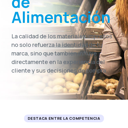
de
Alimentación
La calidad de los materiales impresos
no solo refuerza la identidad de tu
marca, sino que también influye
directamente en la experiencia del
cliente y sus decisiones de compra.
DESTACA ENTRE LA COMPETENCIA