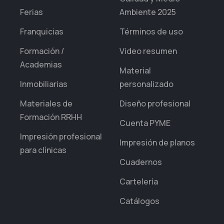
Ferias
Ambiente 2025
Franquicias
Términos de uso
Formación /
Video resumen
Academias
Material
Inmobiliarias
personalizado
Materiales de
Diseño profesional
Formación RRHH
Cuenta PYME
Impresión profesional
Impresión de planos
para clínicas
Cuadernos
Cartelería
Catálogos