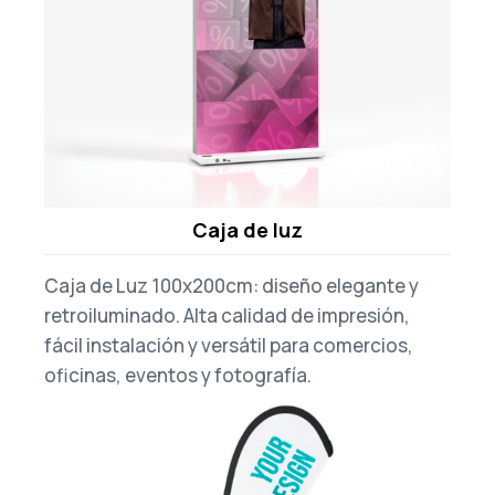
Caja de luz
Caja de Luz 100x200cm: diseño elegante y
retroiluminado. Alta calidad de impresión,
fácil instalación y versátil para comercios,
oficinas, eventos y fotografía.