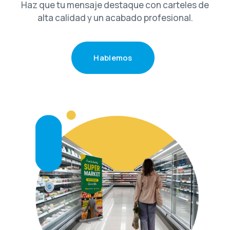
Haz que tu mensaje destaque con carteles de
alta calidad y un acabado profesional.
H
a
b
l
e
m
o
s