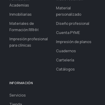
Academias
Material
Inmobiliarias
personalizado
Materiales de
Diseño profesional
Formación RRHH
Cuenta PYME
Impresión profesional
Impresión de planos
para clínicas
Cuadernos
Cartelería
Catálogos
INFORMACIÓN
Servicios
Tienda