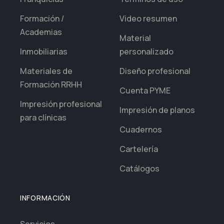
Formación /
Video resumen
Academias
Material
Inmobiliarias
personalizado
Materiales de
Diseño profesional
Formación RRHH
Cuenta PYME
Impresión profesional
Impresión de planos
para clínicas
Cuadernos
Cartelería
Catálogos
INFORMACIÓN
Servicios