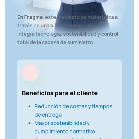
En Fragma
, este concepto se materializa a
través de una
plataforma propia
que
integra tecnología, sostenibilidad y control
total de la cadena de suministro.
Beneficios para el cliente
Reducción de costes y tiempos
de entrega
Mayor sostenibilidad y
cumplimiento normativo