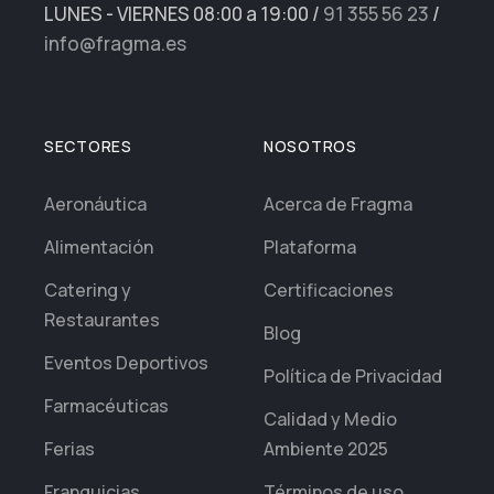
LUNES - VIERNES 08:00 a 19:00
/
91 355 56 23
/
info@fragma.es
SECTORES
NOSOTROS
Aeronáutica
Acerca de Fragma
Alimentación
Plataforma
Catering y
Certificaciones
Restaurantes
Blog
Eventos Deportivos
Política de Privacidad
Farmacéuticas
Calidad y Medio
Ferias
Ambiente 2025
Franquicias
Términos de uso