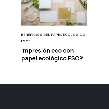
BENEFICIOS DEL PAPEL ECOLÓGICO
FSC®️
Impresión eco con
papel ecológico FSC®️
read