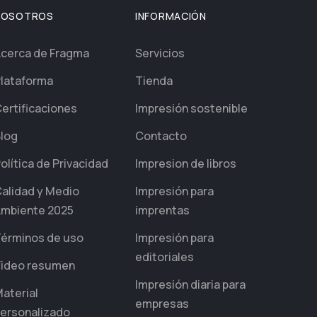
NOSOTROS
INFORMACIÓN
cerca de Fragma
Servicios
lataforma
Tienda
ertificaciones
Impresión sostenible
log
Contacto
olítica de Privacidad
Impresion de libros
alidad y Medio
Impresión para
mbiente 2025
imprentas
érminos de uso
Impresión para
editoriales
ideo resumen
Impresión diaria para
aterial
empresas
ersonalizado