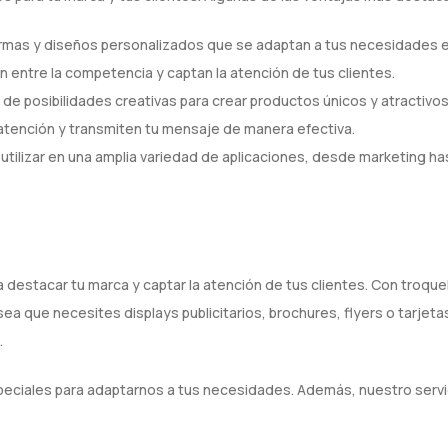
ormas y diseños personalizados que se adaptan a tus necesidades e
 entre la competencia y captan la atención de tus clientes.
de posibilidades creativas para crear productos únicos y atractivos
 atención y transmiten tu mensaje de manera efectiva.
tilizar en una amplia variedad de aplicaciones, desde marketing has
destacar tu marca y captar la atención de tus clientes. Con troque
ea que necesites displays publicitarios, brochures, flyers o tarje
.
eciales para adaptarnos a tus necesidades. Además, nuestro servic