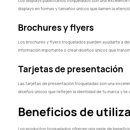
Los displays publicitarios troquelados son una excelente
displays en formas y tamaños únicos que llamen la atenció
Brochures y flyers
Los brochures y flyers troquelados pueden ayudarte a dest
información importante o crear diseños únicos que transm
Tarjetas de presentación
Las tarjetas de presentación troqueladas son una excele
diseños únicos que reflejen la identidad de tu marca y t
Beneficios de utili
Los productos troquelados ofrecen una serie de beneficio