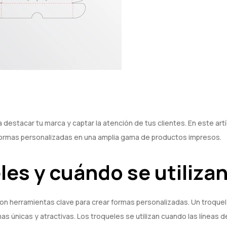
estacar tu marca y captar la atención de tus clientes. En este art
 formas personalizadas en una amplia gama de productos impresos.
les y cuándo se utiliza
 herramientas clave para crear formas personalizadas. Un troquel 
s únicas y atractivas. Los troqueles se utilizan cuando las líneas d