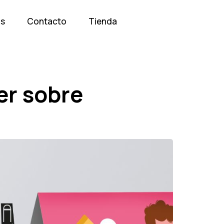
os
Contacto
Tienda
er sobre