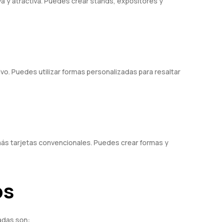
a y atractiva. Puedes crear stands, expositores y
vo. Puedes utilizar formas personalizadas para resaltar
ás tarjetas convencionales. Puedes crear formas y
os
adas son: