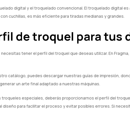
quelado digital y el troquelado convencional. El troquelado digital 
con cuchillas, es más eficiente para tiradas medianas y grandes.
fil de troquel para tus
ecesitas tener el perfil del troquel que deseas utilizar. En Fragm
tro catálogo, puedes descargar nuestras guías de impresión, donde
 generar un arte final adaptado a nuestras máquinas.
troqueles especiales, deberás proporcionarnos el perfil del troquel 
al diseño para facilitar el proceso y evitar posibles errores. Si ne