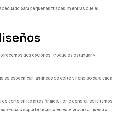
es adecuado para pequeñas tiradas, mientras que el
 diseños
a, ofrecemos dos opciones: troqueles estándar y
 se especifican las líneas de corte y hendido para cada
de corte en las artes finales. Por lo general, solicitamos
cesitas ayuda o soporte técnico en este proceso, nuestro