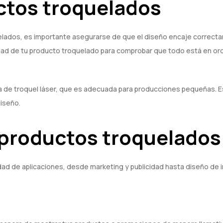
ctos troquelados
elados, es importante asegurarse de que el diseño encaje correcta
d de tu producto troquelado para comprobar que todo está en orden
a de troquel láser, que es adecuada para producciones pequeñas. E
diseño.
 productos troquelados
edad de aplicaciones, desde marketing y publicidad hasta diseño de