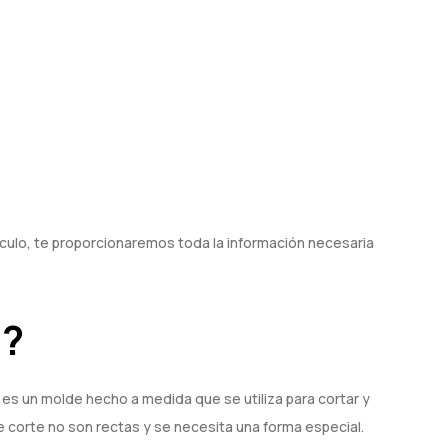
ículo, te proporcionaremos toda la información necesaria
n?
es un molde hecho a medida que se utiliza para cortar y
e corte no son rectas y se necesita una forma especial.