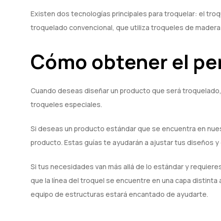
Existen dos tecnologías principales para troquelar: el tro
troquelado convencional, que utiliza troqueles de madera 
Cómo obtener el per
Cuando deseas diseñar un producto que será troquelado, n
troqueles especiales.
Si deseas un producto estándar que se encuentra en nues
producto. Estas guías te ayudarán a ajustar tus diseños y
Si tus necesidades van más allá de lo estándar y requieres 
que la línea del troquel se encuentre en una capa distinta 
equipo de estructuras estará encantado de ayudarte.