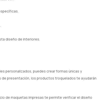
specíficas.
.
ta diseño de interiores.
les personalizados, puedes crear formas únicas y
tas de presentación, los productos troquelados te ayudarán
io de maquetas impresas te permite verificar el diseño