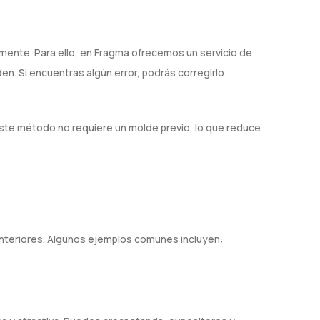
mente. Para ello, en Fragma ofrecemos un servicio de
. Si encuentras algún error, podrás corregirlo
ste método no requiere un molde previo, lo que reduce
 interiores. Algunos ejemplos comunes incluyen: