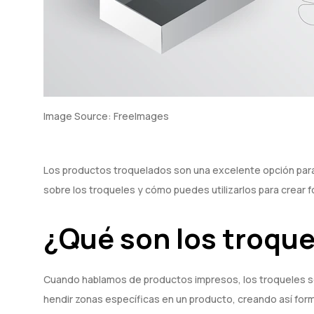
‍Image Source: FreeImages
Los productos troquelados son una excelente opción para d
sobre los troqueles y cómo puedes utilizarlos para crear
¿Qué son los troque
Cuando hablamos de productos impresos, los troqueles son
hendir zonas específicas en un producto, creando así forma