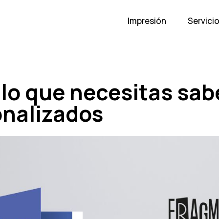
Impresión
Servici
 lo que necesitas sab
onalizados