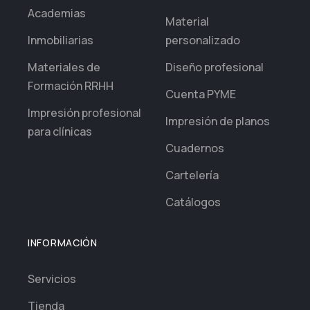
Academias
Material
Inmobiliarias
personalizado
Materiales de
Diseño profesional
Formación RRHH
Cuenta PYME
Impresión profesional
Impresión de planos
para clínicas
Cuadernos
Cartelería
Catálogos
INFORMACIÓN
Servicios
Tienda