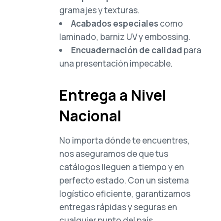
gramajes y texturas.
Acabados especiales
como
laminado, barniz UV y embossing.
Encuadernación de calidad
para
una presentación impecable.
Entrega a Nivel
Nacional
No importa dónde te encuentres,
nos aseguramos de que tus
catálogos lleguen a tiempo y en
perfecto estado. Con un sistema
logístico eficiente, garantizamos
entregas rápidas y seguras en
cualquier punto del país.