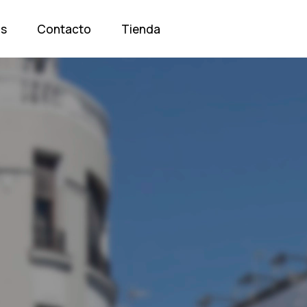
os
Contacto
Tienda