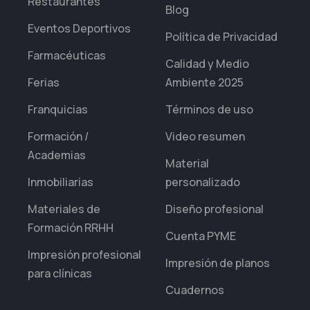
Restaurantes
Blog
Eventos Deportivos
Política de Privacidad
Farmacéuticas
Calidad y Medio
Ferias
Ambiente 2025
Franquicias
Términos de uso
Formación /
Video resumen
Academias
Material
Inmobiliarias
personalizado
Materiales de
Diseño profesional
Formación RRHH
Cuenta PYME
Impresión profesional
Impresión de planos
para clínicas
Cuadernos