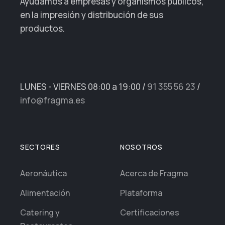
Ayudamos a empresas y organismos públicos,
en la impresión y distribución de sus
productos.
LUNES - VIERNES 08:00 a 19:00
/
91 355 56 23
/
info@fragma.es
SECTORES
NOSOTROS
Aeronáutica
Acerca de Fragma
Alimentación
Plataforma
Catering y
Certificaciones