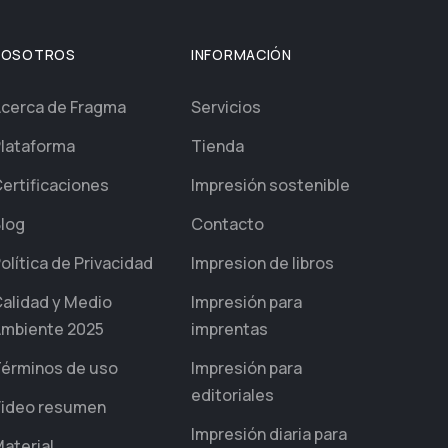
NOSOTROS
INFORMACIÓN
cerca de Fragma
Servicios
lataforma
Tienda
ertificaciones
Impresión sostenible
log
Contacto
olítica de Privacidad
Impresion de libros
alidad y Medio
Impresión para
mbiente 2025
imprentas
érminos de uso
Impresión para
editoriales
ideo resumen
Impresión diaria para
aterial