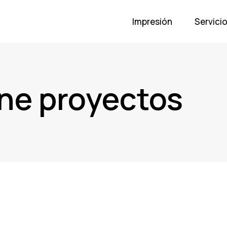
Impresión
Servici
ine proyectos