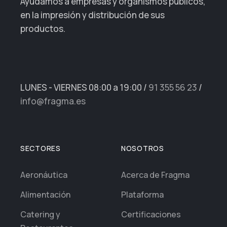
Ayudamos a empresas y organismos públicos,
en la impresión y distribución de sus
productos.
LUNES - VIERNES 08:00 a 19:00
/
91 355 56 23
/
info@fragma.es
SECTORES
NOSOTROS
Aeronáutica
Acerca de Fragma
Alimentación
Plataforma
Catering y
Certificaciones