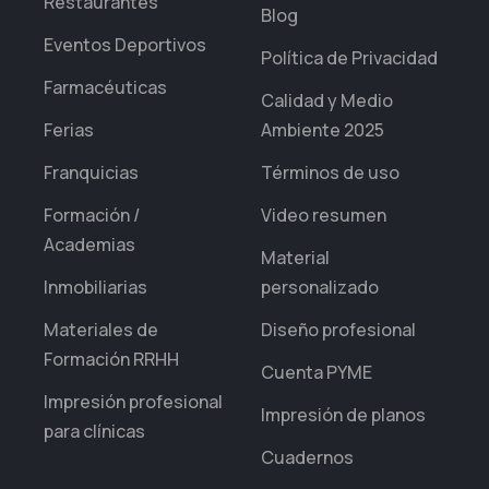
Restaurantes
Blog
Eventos Deportivos
Política de Privacidad
Farmacéuticas
Calidad y Medio
Ferias
Ambiente 2025
Franquicias
Términos de uso
Formación /
Video resumen
Academias
Material
Inmobiliarias
personalizado
Materiales de
Diseño profesional
Formación RRHH
Cuenta PYME
Impresión profesional
Impresión de planos
para clínicas
Cuadernos