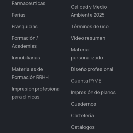
Farmacéuticas
Calidad y Medio
Ferias
Ambiente 2025
Franquicias
Términos de uso
Formación /
Video resumen
Academias
Material
Inmobiliarias
personalizado
Materiales de
Diseño profesional
Formación RRHH
Cuenta PYME
Impresión profesional
Impresión de planos
para clínicas
Cuadernos
Cartelería
Catálogos