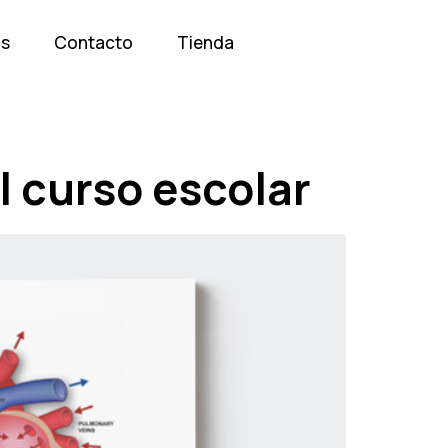
os
Contacto
Tienda
l curso escolar