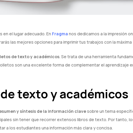
s en el lugar adecuado. En
Fragma
nos dedicamos a la impresión onli
rás las mejores opciones para imprimir tus trabajos con la máxima 
lletos de texto y académicos
. Se trata de una herramienta fundam
folletos son una excelente forma de complementar el aprendizaje en 
s de texto y académicos
esumen y síntesis de la información clave
sobre un tema específic
ipales sin tener que recorrer extensos libros de texto. Por tanto, 
itar a los estudiantes una información más clara y concisa.