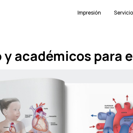
Impresión
Servici
o y académicos para e