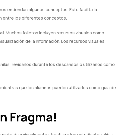
nos entiendan algunos conceptos. Esto facilita la
n entre los diferentes conceptos.
al
. Muchos folletos incluyen recursos visuales como
isualización de la información. Los recursos visuales
chilas, revisarlos durante los descansos o utilizarlos como
 mientras que los alumnos pueden utilizarlos como guía de
on Fragma!
ganizada y visualmente atractiva a los estudiantes. ¡Haz