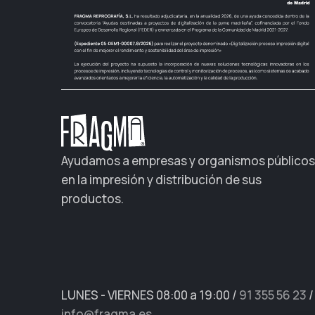
Ayudamos a empresas y organismos públicos
en la impresión y distribución de sus
productos.
LUNES - VIERNES 08:00 a 19:00
/
91 355 56 23
/
info@fragma.es