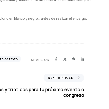
olor o en blanco y negro… antes de realizar el encargo.
eto de texto
SHARE ON
NEXT ARTICLE
os y trípticos para tu próximo evento o
congreso