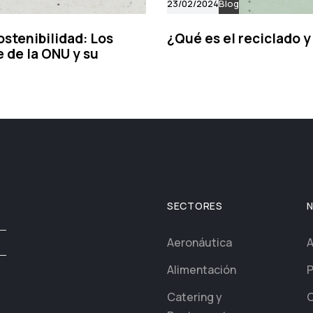
23/02/2024
Blog
stenibilidad: Los
¿Qué es el reciclado y
 de la ONU y su
SECTORES
Aeronáutica
A
Alimentación
P
Catering y
C