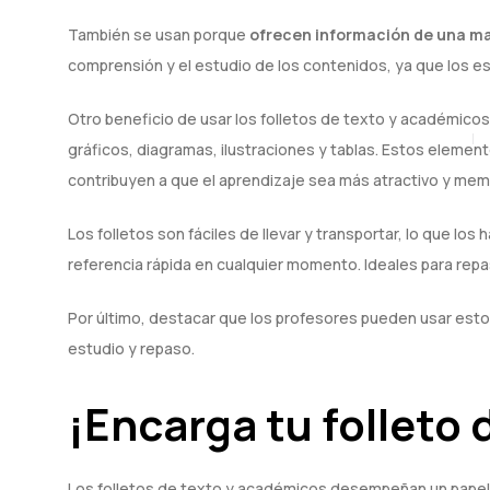
También se usan porque
ofrecen información de una m
comprensión y el estudio de los contenidos, ya que los es
Otro beneficio de usar los folletos de texto y académico
gráficos, diagramas, ilustraciones y tablas. Estos element
contribuyen a que el aprendizaje sea más atractivo y mem
Los folletos son fáciles de llevar y transportar, lo que lo
referencia rápida en cualquier momento. Ideales para re
Por último, destacar que los profesores pueden usar es
estudio y repaso.
¡Encarga tu folleto
Los folletos de texto y académicos desempeñan un papel c