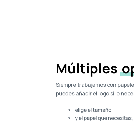
Múltiples
o
Siempre trabajamos con papeles
puedes añadir el logo si lo nece
elige el tamaño
y el papel que necesitas,