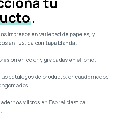
cciona tu
ucto
.
ros impresos en variedad de papeles, y
s en rústica con tapa blanda.
mpresión en color y grapadas en el lomo.
 Tus catálogos de producto, encuadernados
 engomados.
dernos y libros en Espiral plástica
.