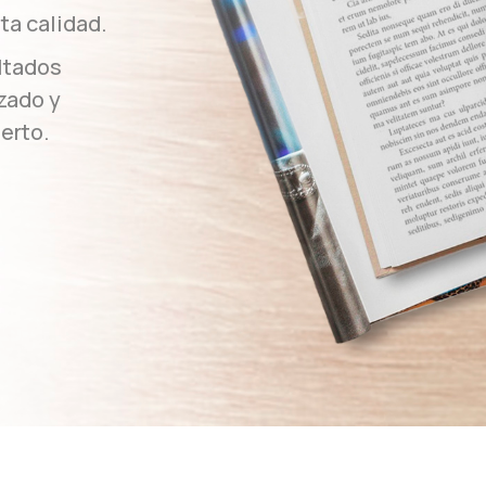
ta calidad.
ltados
zado y
erto.