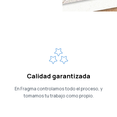
Calidad garantizada
En Fragma controlamos todo el proceso, y
tomamos tu trabajo como propio.