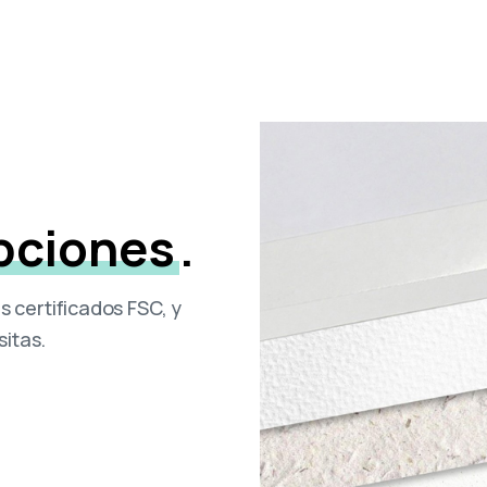
pciones
.
 certificados FSC, y
sitas.