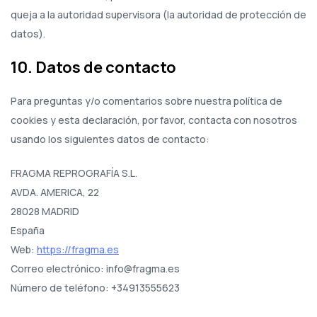
queja a la autoridad supervisora (la autoridad de protección de
datos).
10. Datos de contacto
Para preguntas y/o comentarios sobre nuestra política de
cookies y esta declaración, por favor, contacta con nosotros
usando los siguientes datos de contacto:
FRAGMA REPROGRAFÍA S.L.
AVDA. AMERICA, 22
28028 MADRID
España
Web:
https://fragma.es
Correo electrónico:
se.amgarf@ofni
Número de teléfono: +34913555623