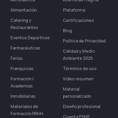
Alimentación
Plataforma
Catering y
Certificaciones
Restaurantes
Blog
Eventos Deportivos
Política de Privacidad
Farmacéuticas
Calidad y Medio
Ferias
Ambiente 2025
Franquicias
Términos de uso
Formación /
Video resumen
Academias
Material
Inmobiliarias
personalizado
Materiales de
Diseño profesional
Formación RRHH
Cuenta PYME