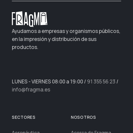
Ayudamos a empresas y organismos públicos,
en la impresión y distribución de sus
productos.
LUNES - VIERNES 08:00 a 19:00
/
91 355 56 23
/
info@fragma.es
SECTORES
NOSOTROS
Aeronáutica
Acerca de Fragma