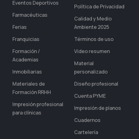
Eventos Deportivos
Política de Privacidad
Farmacéuticas
Calidad y Medio
Ferias
Ambiente 2025
Franquicias
Términos de uso
Formación /
Video resumen
Academias
Material
Inmobiliarias
personalizado
Materiales de
Diseño profesional
Formación RRHH
Cuenta PYME
Impresión profesional
Impresión de planos
para clínicas
Cuadernos
Cartelería