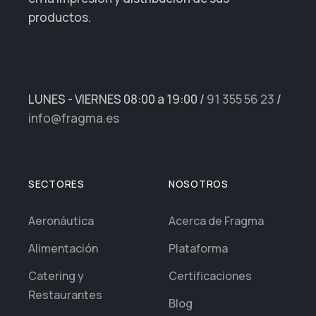
productos.
LUNES - VIERNES 08:00 a 19:00
/
91 355 56 23
/
info@fragma.es
SECTORES
NOSOTROS
Aeronáutica
Acerca de Fragma
Alimentación
Plataforma
Catering y
Certificaciones
Restaurantes
Blog