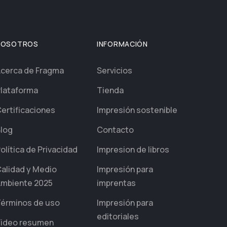
NOSOTROS
INFORMACIÓN
cerca de Fragma
Servicios
lataforma
Tienda
ertificaciones
Impresión sostenible
log
Contacto
olítica de Privacidad
Impresion de libros
alidad y Medio
Impresión para
mbiente 2025
imprentas
érminos de uso
Impresión para
editoriales
ideo resumen