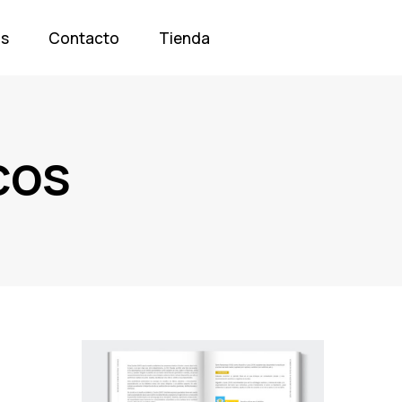
os
Contacto
Tienda
cos
Tags