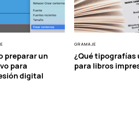
E
GRAMAJE
 preparar un
¿Qué tipografías 
ivo para
para libros impre
sión digital
read