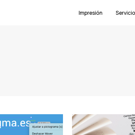
Impresión
Servici
Tags