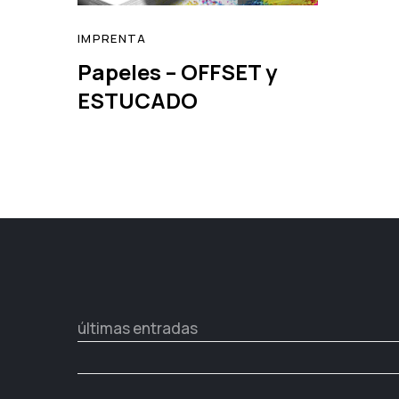
IMPRENTA
Papeles – OFFSET y
read
ESTUCADO
últimas entradas