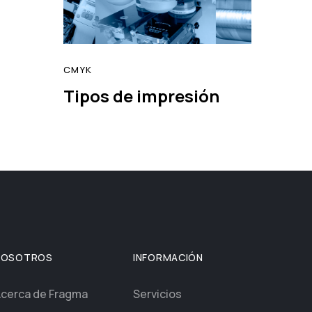
CMYK
Tipos de impresión
read
NOSOTROS
INFORMACIÓN
cerca de Fragma
Servicios