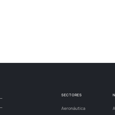
SECTORES
Aeronáutica
A