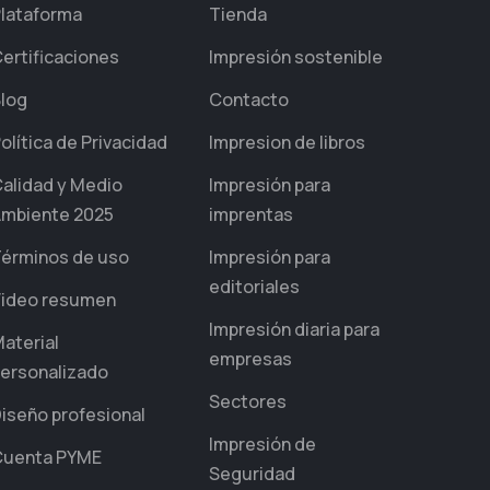
lataforma
Tienda
ertificaciones
Impresión sostenible
log
Contacto
olítica de Privacidad
Impresion de libros
alidad y Medio
Impresión para
mbiente 2025
imprentas
érminos de uso
Impresión para
editoriales
ideo resumen
Impresión diaria para
aterial
empresas
ersonalizado
Sectores
iseño profesional
Impresión de
Cuenta PYME
Seguridad