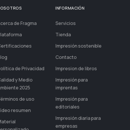
NOSOTROS
INFORMACIÓN
cerca de Fragma
Servicios
lataforma
Tienda
ertificaciones
Impresión sostenible
log
Contacto
olítica de Privacidad
Impresion de libros
alidad y Medio
Impresión para
mbiente 2025
imprentas
érminos de uso
Impresión para
editoriales
ideo resumen
Impresión diaria para
aterial
empresas
ersonalizado