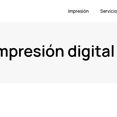
Impresión
Servici
mpresión digital 