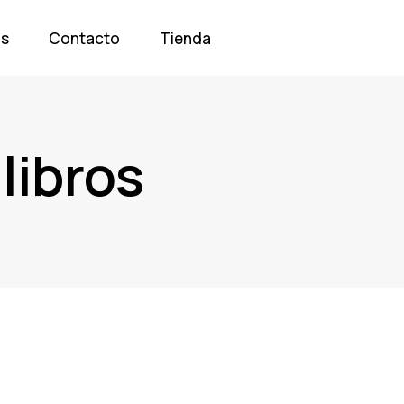
os
Contacto
Tienda
libros