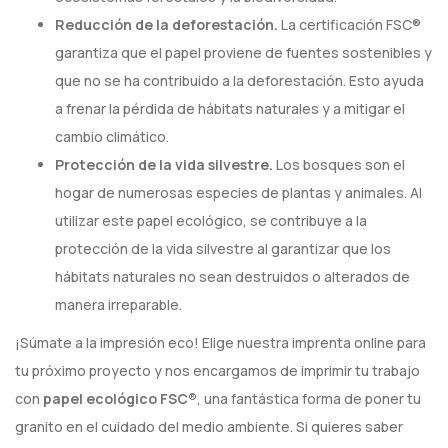
Reducción de la deforestación.
La certificación FSC®
garantiza que el papel proviene de fuentes sostenibles y
que no se ha contribuido a la deforestación. Esto ayuda
a frenar la pérdida de hábitats naturales y a mitigar el
cambio climático.
Protección de la vida silvestre.
Los bosques son el
hogar de numerosas especies de plantas y animales. Al
utilizar este papel ecológico, se contribuye a la
protección de la vida silvestre al garantizar que los
hábitats naturales no sean destruidos o alterados de
manera irreparable.
¡Súmate a la impresión eco! Elige nuestra imprenta online para
tu próximo proyecto y nos encargamos de imprimir tu trabajo
con
papel ecológico FSC®️
, una fantástica forma de poner tu
granito en el cuidado del medio ambiente. Si quieres saber