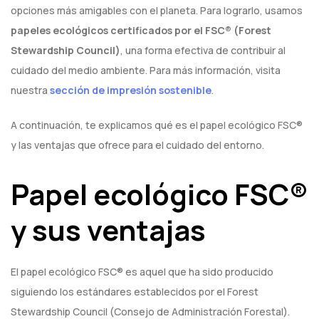
opciones más amigables con el planeta. Para lograrlo, usamos
papeles ecológicos certificados por el FSC®️ (Forest
Stewardship Council)
, una forma efectiva de contribuir al
cuidado del medio ambiente. Para más información, visita
nuestra
sección de impresión sostenible
.
A continuación, te explicamos qué es el papel ecológico FSC®
y las ventajas que ofrece para el cuidado del entorno.
Papel ecológico FSC®️
y sus ventajas
El papel ecológico FSC® es aquel que ha sido producido
siguiendo los estándares establecidos por el Forest
Stewardship Council (Consejo de Administración Forestal).