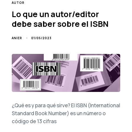
TAGS
AUTOR
Lo que un autor/editor
debe saber sobre el ISBN
01/05/2023
ANIER
¿Qué es y para qué sirve? El ISBN (International
Standard Book Number) es un número o
código de 13 cifras