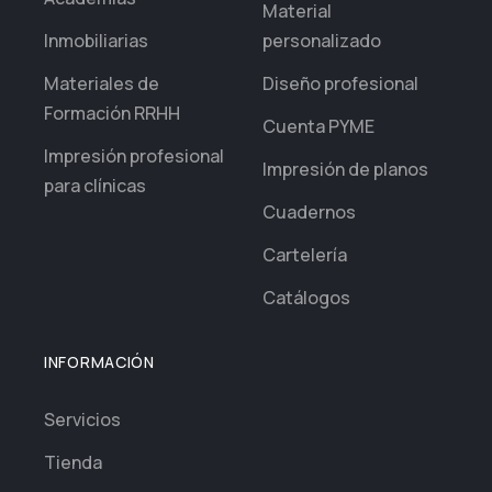
Material
Inmobiliarias
personalizado
Materiales de
Diseño profesional
Formación RRHH
Cuenta PYME
Impresión profesional
Impresión de planos
para clínicas
Cuadernos
Cartelería
Catálogos
INFORMACIÓN
Servicios
Tienda