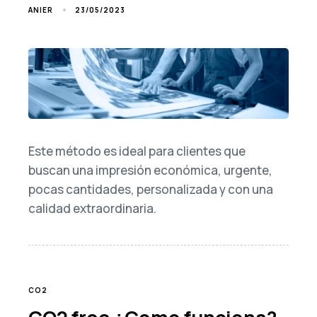
23/05/2023
ANIER
Este método es ideal para clientes que
buscan una impresión económica, urgente,
pocas cantidades, personalizada y con una
calidad extraordinaria.
TAGS
CO2