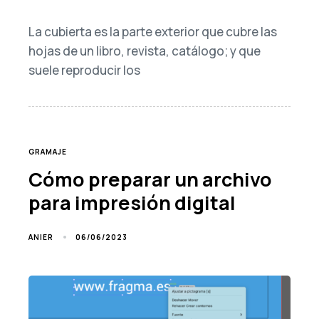
La cubierta es la parte exterior que cubre las
hojas de un libro, revista, catálogo; y que
suele reproducir los
TAGS
GRAMAJE
Cómo preparar un archivo
para impresión digital
06/06/2023
ANIER