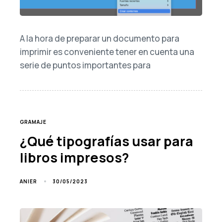
A la hora de preparar un documento para
imprimir es conveniente tener en cuenta una
serie de puntos importantes para
TAGS
GRAMAJE
¿Qué tipografías usar para
libros impresos?
30/05/2023
ANIER