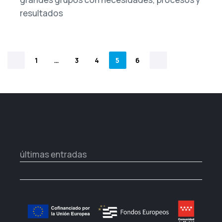
resultados
1
…
3
4
5
6
últimas entradas