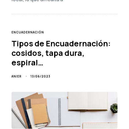
TAGS
ENCUADERNACIÓN
Tipos de Encuadernación:
cosidos, tapa dura,
espiral…
13/06/2023
ANIER