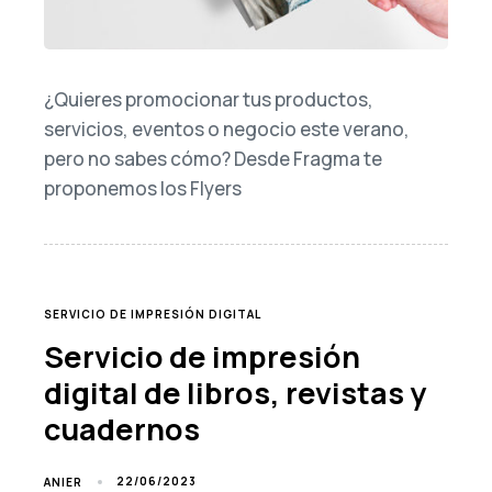
¿Quieres promocionar tus productos,
servicios, eventos o negocio este verano,
pero no sabes cómo? Desde Fragma te
proponemos los Flyers
TAGS
SERVICIO DE IMPRESIÓN DIGITAL
Servicio de impresión
digital de libros, revistas y
cuadernos
22/06/2023
ANIER