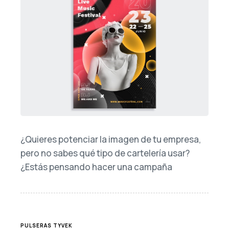
¿Quieres potenciar la imagen de tu empresa,
pero no sabes qué tipo de cartelería usar?
¿Estás pensando hacer una campaña
TAGS
PULSERAS TYVEK