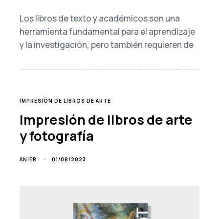
Los libros de texto y académicos son una
herramienta fundamental para el aprendizaje
y la investigación, pero también requieren de
TAGS
IMPRESIÓN DE LIBROS DE ARTE
Impresión de libros de arte
y fotografía
01/08/2023
ANIER