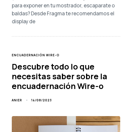
para exponer en tu mostrador, escaparate o
baldas? Desde Fragma te recomendamos el
display de
TAGS
ENCUADERNACIÓN WIRE-O
Descubre todo lo que
necesitas saber sobre la
encuadernación Wire-o
14/08/2023
ANIER