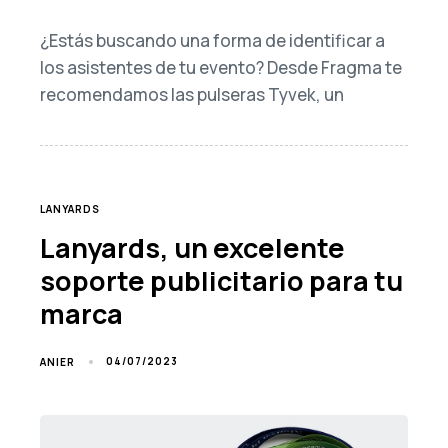
¿Estás buscando una forma de identificar a
los asistentes de tu evento? Desde Fragma te
recomendamos las pulseras Tyvek, un
TAGS
LANYARDS
Lanyards, un excelente
soporte publicitario para tu
marca
04/07/2023
ANIER