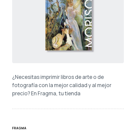
¿Necesitas imprimir libros de arte o de
fotografía con la mejor calidad y al mejor
precio? En Fragma, tu tienda
TAGS
FRAGMA