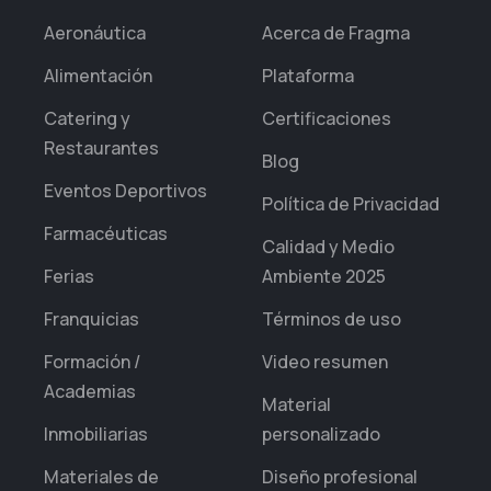
Aeronáutica
Acerca de Fragma
Alimentación
Plataforma
Catering y
Certificaciones
Restaurantes
Blog
Eventos Deportivos
Política de Privacidad
Farmacéuticas
Calidad y Medio
Ferias
Ambiente 2025
Franquicias
Términos de uso
Formación /
Video resumen
Academias
Material
Inmobiliarias
personalizado
Materiales de
Diseño profesional