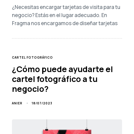
¿Necesitas encargar tarjetas de visita para tu
negocio? Estás en el lugar adecuado. En
Fragma nos encargamos de diseñar tarjetas
TAGS
CARTEL FOTOGRÁFICO
¿Cómo puede ayudarte el
cartel fotográfico a tu
negocio?
18/07/2023
ANIER