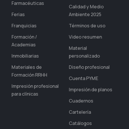
Farmacéuticas
Calidad y Medio
Ferias
Ambiente 2025
Franquicias
Términos de uso
Formación /
Video resumen
Academias
Material
Inmobiliarias
personalizado
Materiales de
Diseño profesional
Formación RRHH
Cuenta PYME
Impresión profesional
Impresión de planos
para clínicas
Cuadernos
Cartelería
Catálogos