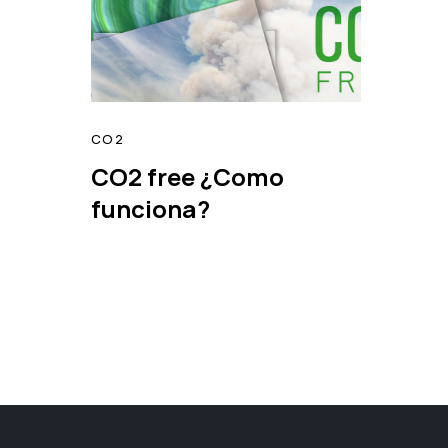
CO2
CO2 free ¿Como
read
funciona?