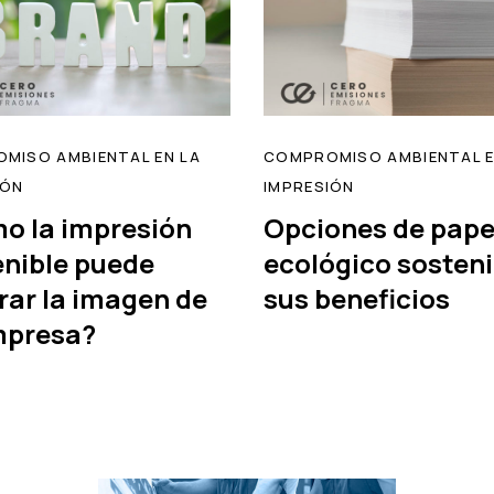
MISO AMBIENTAL EN LA
COMPROMISO AMBIENTAL E
IÓN
IMPRESIÓN
o la impresión
Opciones de pape
enible puede
ecológico sosteni
read
rar la imagen de
sus beneficios
mpresa?
Tags