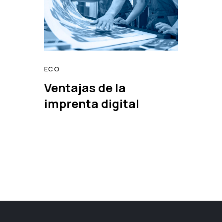
ECO
Ventajas de la
read
imprenta digital