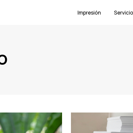
Impresión
Servici
o
Tags