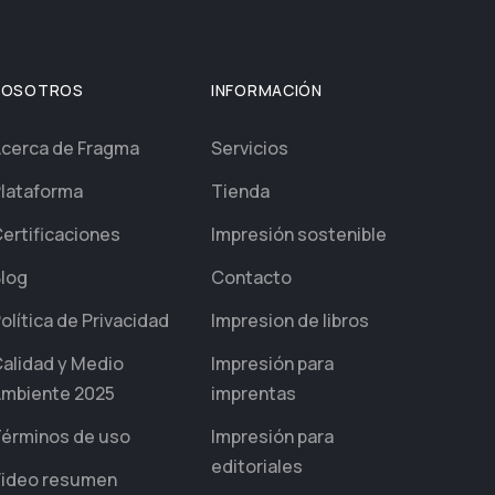
NOSOTROS
INFORMACIÓN
cerca de Fragma
Servicios
lataforma
Tienda
ertificaciones
Impresión sostenible
log
Contacto
olítica de Privacidad
Impresion de libros
alidad y Medio
Impresión para
mbiente 2025
imprentas
érminos de uso
Impresión para
editoriales
ideo resumen