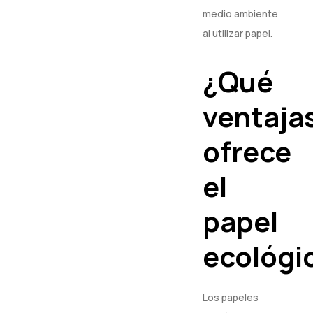
medio ambiente
al utilizar papel.
¿Qué
ventaja
ofrece
el
papel
ecológi
Los papeles