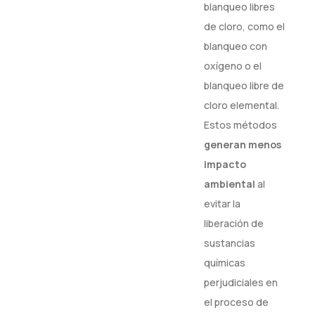
blanqueo libres
de cloro, como el
blanqueo con
oxígeno o el
blanqueo libre de
cloro elemental.
Estos métodos
generan
menos
impacto
ambiental
al
evitar la
liberación de
sustancias
químicas
perjudiciales en
el proceso de