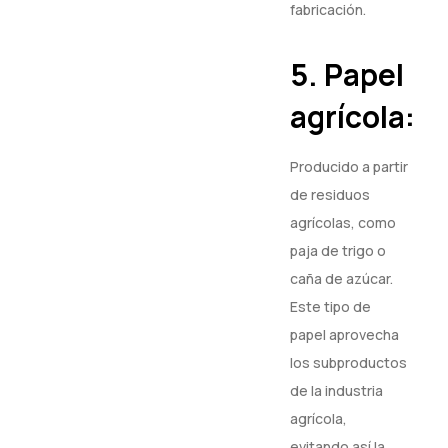
fabricación.
5. Papel
agrícola:
Producido a partir
de residuos
agrícolas, como
paja de trigo o
caña de azúcar.
Este tipo de
papel aprovecha
los subproductos
de la industria
agrícola,
evitando así la