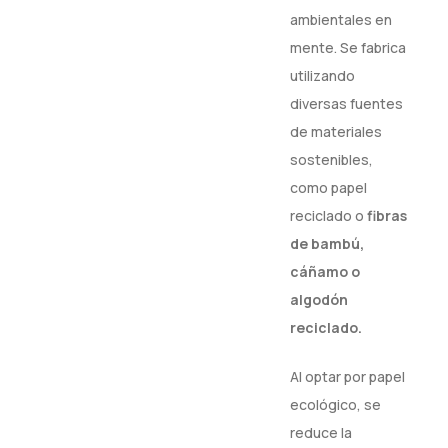
ambientales en
mente. Se fabrica
utilizando
diversas fuentes
de materiales
sostenibles,
como papel
reciclado o
fibras
de bambú,
cáñamo o
algodón
reciclado.
Al optar por papel
ecológico, se
reduce la