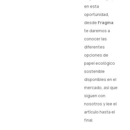
en esta
oportunidad,
desde
Fragma
te daremos a
conocer las
diferentes
opciones de
papel ecológico
sostenible
disponibles en el
mercado, así que
siguen con
nosotros y lee el
artículo hasta el
final.