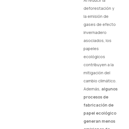
Al reducir la
deforestación y
la emisión de
gases de efecto
invernadero
asociados, los
papeles
ecológicos
contribuyen a la
mitigación del
cambio climático.
Además,
algunos
procesos de
fabricación de
papel ecológico
generan menos