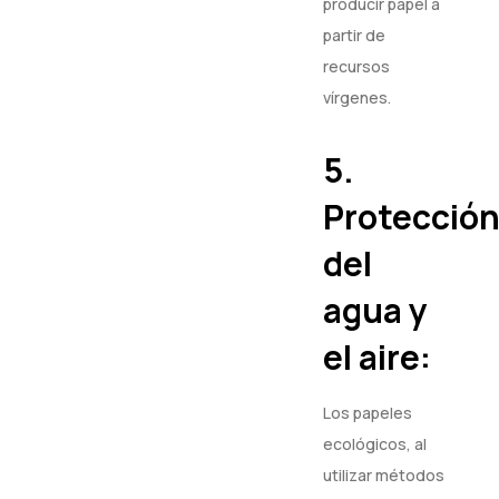
producir papel a
partir de
recursos
vírgenes.
5.
Protecció
del
agua y
el aire:
Los papeles
ecológicos, al
utilizar métodos