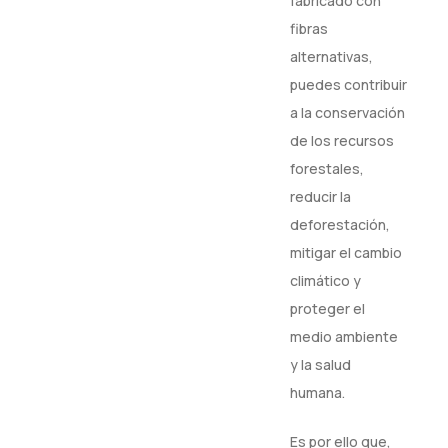
fabricado con
fibras
alternativas,
puedes contribuir
a la conservación
de los recursos
forestales,
reducir la
deforestación,
mitigar el cambio
climático y
proteger el
medio ambiente
y la salud
humana.
Es por ello que,