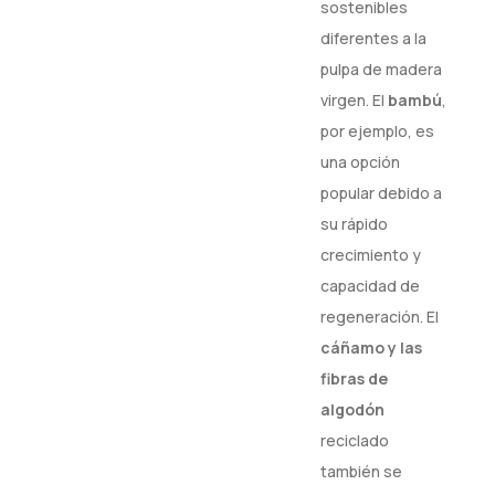
sostenibles
diferentes a la
pulpa de madera
virgen. El
bambú
,
por ejemplo, es
una opción
popular debido a
su rápido
crecimiento y
capacidad de
regeneración. El
cáñamo y las
fibras de
algodón
reciclado
también se