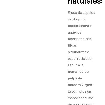
naturales:
El uso de papeles
ecológicos,
especialmente
aquellos
fabricados con
fibras
alternativas o
papel reciclado,
reduce la
demanda de
pulpa de
madera virgen.
Esto implica un
menor consumo
de agua, energía