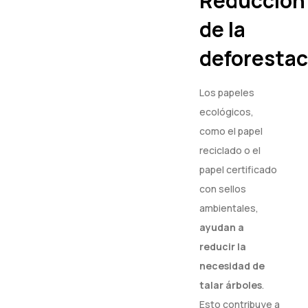
Reducción
de la
deforestac
Los papeles
ecológicos,
como el papel
reciclado o el
papel certificado
con sellos
ambientales,
ayudan a
reducir la
necesidad de
talar árboles
.
Esto contribuye a