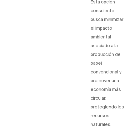
Esta opción
consciente
busca minimizar
el impacto
ambiental
asociado a la
producción de
papel
convencional y
promover una
economía más
circular,
protegiendo los
recursos
naturales.