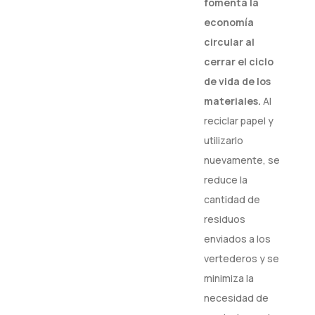
fomenta la
economía
circular al
cerrar el ciclo
de vida de los
materiales.
Al
reciclar papel y
utilizarlo
nuevamente, se
reduce la
cantidad de
residuos
enviados a los
vertederos y se
minimiza la
necesidad de