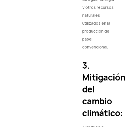
y otros recursos
naturales
utilizados en la
producción de
papel
convencional.
3.
Mitigación
del
cambio
climático: