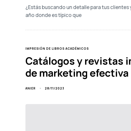
¿Estás buscando un detalle para tus cliente
año donde es típico que
TAGS
IMPRESIÓN DE LIBROS ACADÉMICOS
Catálogos y revistas 
de marketing efectiva
28/11/2023
ANIER