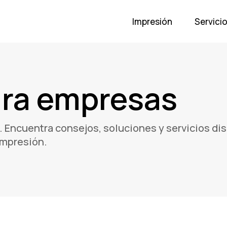
Impresión
Servici
ara empresas
 Encuentra consejos, soluciones y servicios dis
impresión.