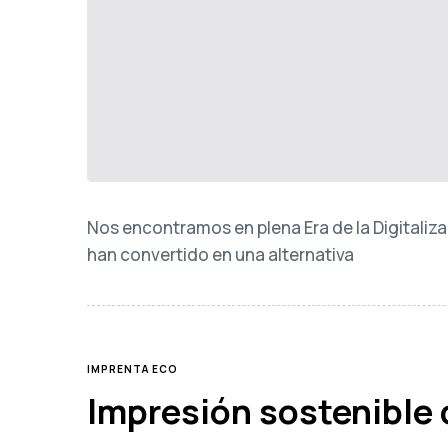
Nos encontramos en plena Era de la Digitaliza
han convertido en una alternativa
TAGS
IMPRENTA ECO
Impresión sostenible 