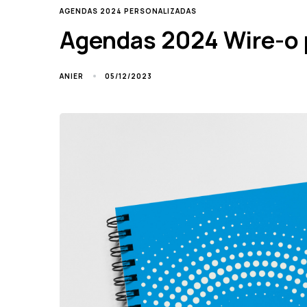
TAGS
AGENDAS 2024 PERSONALIZADAS
Agendas 2024 Wire-o 
05/12/2023
ANIER